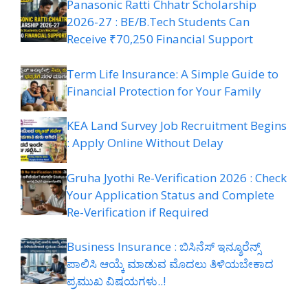
Panasonic Ratti Chhatr Scholarship
2026-27 : BE/B.Tech Students Can
Receive ₹70,250 Financial Support
Term Life Insurance: A Simple Guide to
Financial Protection for Your Family
KEA Land Survey Job Recruitment Begins
: Apply Online Without Delay
Gruha Jyothi Re-Verification 2026 : Check
Your Application Status and Complete
Re-Verification if Required
Business Insurance : ಬಿಸಿನೆಸ್ ಇನ್ಶೂರೆನ್ಸ್
ಪಾಲಿಸಿ ಆಯ್ಕೆ ಮಾಡುವ ಮೊದಲು ತಿಳಿಯಬೇಕಾದ
ಪ್ರಮುಖ ವಿಷಯಗಳು..!