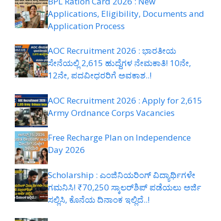
BPL Ration Card 2026 : New
Applications, Eligibility, Documents and
Application Process
AOC Recruitment 2026 : ಭಾರತೀಯ
ಸೇನೆಯಲ್ಲಿ 2,615 ಹುದ್ದೆಗಳ ನೇಮಕಾತಿ! 10ನೇ,
12ನೇ, ಪದವೀಧರರಿಗೆ ಅವಕಾಶ..!
AOC Recruitment 2026 : Apply for 2,615
Army Ordnance Corps Vacancies
Free Recharge Plan on Independence
Day 2026
Scholarship : ಎಂಜಿನಿಯರಿಂಗ್ ವಿದ್ಯಾರ್ಥಿಗಳೇ
ಗಮನಿಸಿ! ₹70,250 ಸ್ಕಾಲರ್‌ಶಿಪ್ ಪಡೆಯಲು ಅರ್ಜಿ
ಸಲ್ಲಿಸಿ, ಕೊನೆಯ ದಿನಾಂಕ ಇಲ್ಲಿದೆ..!