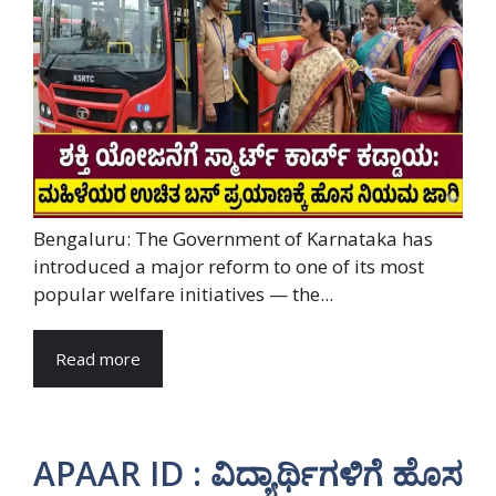
Bengaluru: The Government of Karnataka has
introduced a major reform to one of its most
popular welfare initiatives — the...
Read more
APAAR ID : ವಿದ್ಯಾರ್ಥಿಗಳಿಗೆ ಹೊಸ