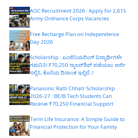
AOC Recruitment 2026 : Apply for 2,615
Army Ordnance Corps Vacancies
Free Recharge Plan on Independence
Day 2026
Scholarship : ಎಂಜಿನಿಯರಿಂಗ್ ವಿದ್ಯಾರ್ಥಿಗಳೇ
ಗಮನಿಸಿ! ₹70,250 ಸ್ಕಾಲರ್‌ಶಿಪ್ ಪಡೆಯಲು ಅರ್ಜಿ
ಸಲ್ಲಿಸಿ, ಕೊನೆಯ ದಿನಾಂಕ ಇಲ್ಲಿದೆ..!
Panasonic Ratti Chhatr Scholarship
2026-27 : BE/B.Tech Students Can
Receive ₹70,250 Financial Support
Term Life Insurance: A Simple Guide to
Financial Protection for Your Family