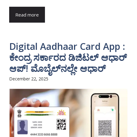
Read more
Digital Aadhaar Card App :
ಕೇಂದ್ರ ಸರ್ಕಾರದ ಡಿಜಿಟಲ್ ಆಧಾರ್
ಆಪ್! ಮೊಬೈಲ್‌ನಲ್ಲೇ ಆಧಾರ್
December 22, 2025