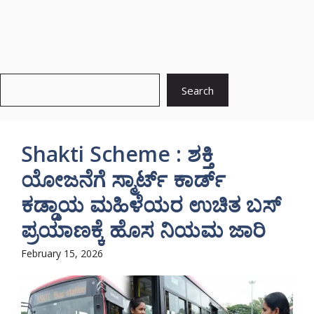
Search
Search
Shakti Scheme : ಶಕ್ತಿ
ಯೋಜನೆಗೆ ಸ್ಮಾರ್ಟ್ ಕಾರ್ಡ್
ಕಡ್ಡಾಯ ಮಹಿಳೆಯರ ಉಚಿತ ಬಸ್
ಪ್ರಯಾಣಕ್ಕೆ ಹೊಸ ನಿಯಮ ಜಾರಿ
February 15, 2026