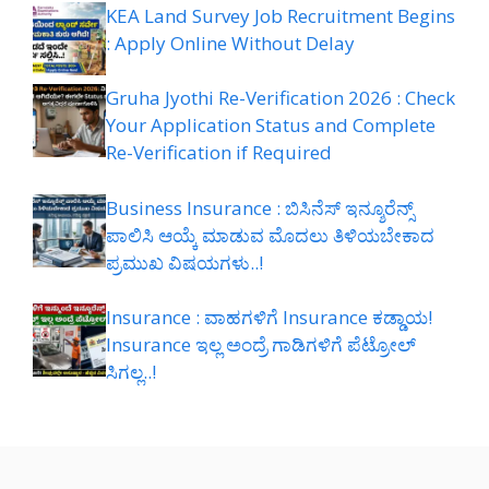
KEA Land Survey Job Recruitment Begins
: Apply Online Without Delay
Gruha Jyothi Re-Verification 2026 : Check
Your Application Status and Complete
Re-Verification if Required
Business Insurance : ಬಿಸಿನೆಸ್ ಇನ್ಶೂರೆನ್ಸ್
ಪಾಲಿಸಿ ಆಯ್ಕೆ ಮಾಡುವ ಮೊದಲು ತಿಳಿಯಬೇಕಾದ
ಪ್ರಮುಖ ವಿಷಯಗಳು..!
Insurance : ವಾಹಗಳಿಗೆ Insurance ಕಡ್ಡಾಯ!
Insurance ಇಲ್ಲ ಅಂದ್ರೆ ಗಾಡಿಗಳಿಗೆ ಪೆಟ್ರೋಲ್
ಸಿಗಲ್ಲ..!