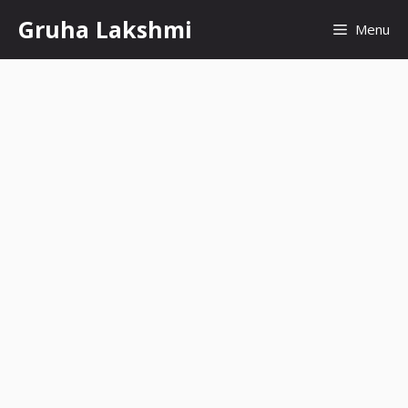
Skip
Gruha Lakshmi
Menu
to
content