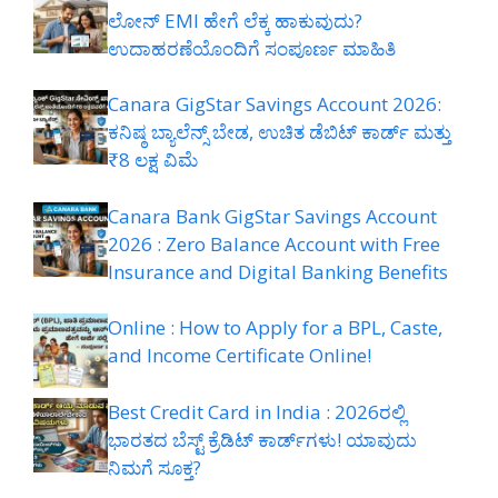
ಲೋನ್ EMI ಹೇಗೆ ಲೆಕ್ಕ ಹಾಕುವುದು?
ಉದಾಹರಣೆಯೊಂದಿಗೆ ಸಂಪೂರ್ಣ ಮಾಹಿತಿ
Canara GigStar Savings Account 2026:
ಕನಿಷ್ಠ ಬ್ಯಾಲೆನ್ಸ್ ಬೇಡ, ಉಚಿತ ಡೆಬಿಟ್ ಕಾರ್ಡ್ ಮತ್ತು
₹8 ಲಕ್ಷ ವಿಮೆ
Canara Bank GigStar Savings Account
2026 : Zero Balance Account with Free
Insurance and Digital Banking Benefits
Online : How to Apply for a BPL, Caste,
and Income Certificate Online!
Best Credit Card in India : 2026ರಲ್ಲಿ
ಭಾರತದ ಬೆಸ್ಟ್ ಕ್ರೆಡಿಟ್ ಕಾರ್ಡ್‌ಗಳು! ಯಾವುದು
ನಿಮಗೆ ಸೂಕ್ತ?