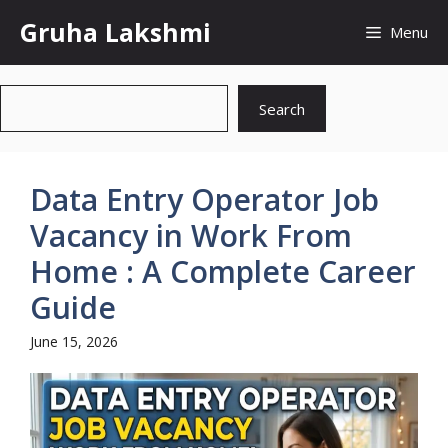
Skip
Gruha Lakshmi
Menu
to
content
Search
Search
Data Entry Operator Job
Vacancy in Work From
Home : A Complete Career
Guide
June 15, 2026