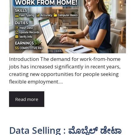
Introduction The demand for work-from-home
jobs has increased significantly in recent years,
creating new opportunities for people seeking
flexible employment....
Read more
Data Selling : ಮೊಬೈಲ್ ಡೇಟಾ