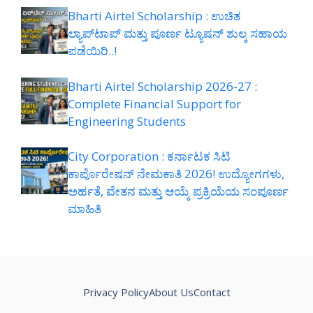
Bharti Airtel Scholarship : ಉಚಿತ
ಲ್ಯಾಪ್‌ಟಾಪ್ ಮತ್ತು ಪೂರ್ಣ ಟ್ಯೂಷನ್ ಶುಲ್ಕ ಸಹಾಯ
ಪಡೆಯಿರಿ..!
Bharti Airtel Scholarship 2026-27 :
Complete Financial Support for
Engineering Students
City Corporation : ಕರ್ನಾಟಕ ಸಿಟಿ
ಕಾರ್ಪೊರೇಷನ್ ನೇಮಕಾತಿ 2026! ಉದ್ಯೋಗಗಳು,
ಅರ್ಹತೆ, ವೇತನ ಮತ್ತು ಆಯ್ಕೆ ಪ್ರಕ್ರಿಯೆಯ ಸಂಪೂರ್ಣ
ಮಾಹಿತಿ
Privacy Policy
About Us
Contact