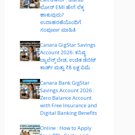
ಲೋನ್ EMI ಹೇಗೆ ಲೆಕ್ಕ
ಹಾಕುವುದು?
ಉದಾಹರಣೆಯೊಂದಿಗೆ
ಸಂಪೂರ್ಣ ಮಾಹಿತಿ
Canara GigStar Savings
Account 2026: ಕನಿಷ್ಠ
ಬ್ಯಾಲೆನ್ಸ್ ಬೇಡ, ಉಚಿತ ಡೆಬಿಟ್
ಕಾರ್ಡ್ ಮತ್ತು ₹8 ಲಕ್ಷ ವಿಮೆ
Canara Bank GigStar
Savings Account 2026 :
Zero Balance Account
with Free Insurance and
Digital Banking Benefits
Online : How to Apply