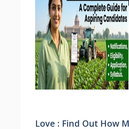
Love : Find Out How M