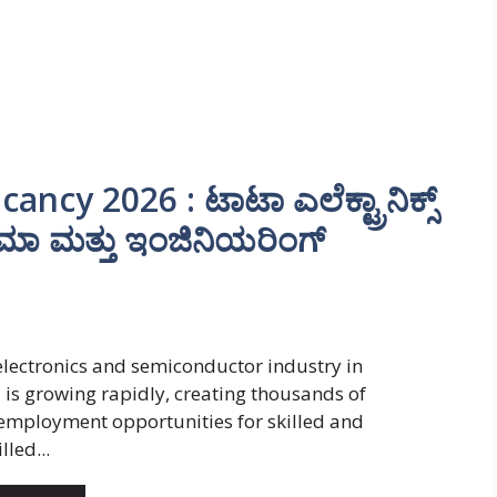
ncy 2026 : ಟಾಟಾ ಎಲೆಕ್ಟ್ರಾನಿಕ್ಸ್
ೊಮಾ ಮತ್ತು ಇಂಜಿನಿಯರಿಂಗ್
electronics and semiconductor industry in
 is growing rapidly, creating thousands of
employment opportunities for skilled and
lled...