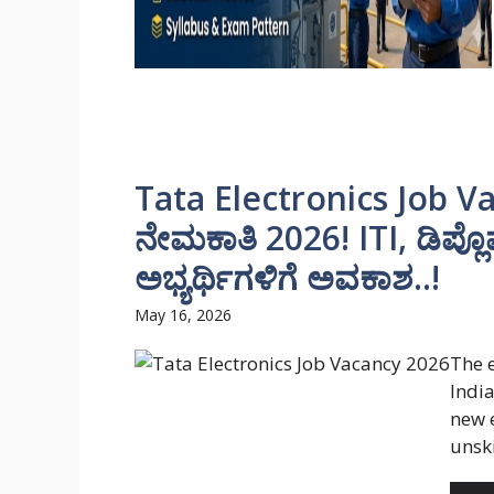
Tata Electronics Job Vaca
ನೇಮಕಾತಿ 2026! ITI, ಡಿಪ್ಲ
ಅಭ್ಯರ್ಥಿಗಳಿಗೆ ಅವಕಾಶ..!
May 16, 2026
The 
India
new 
unski