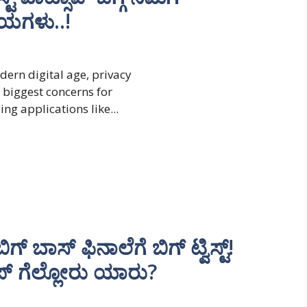
ಷಯಗಳು..!
dern digital age, privacy
 biggest concerns for
ng applications like...
 ಬಾಸ್ ಫಿನಾಲೆಗೆ ಬಿಗ್ ಟ್ವಿಸ್ಟ್!
ಪ್ ಗೆಲ್ಲೋರು ಯಾರು?