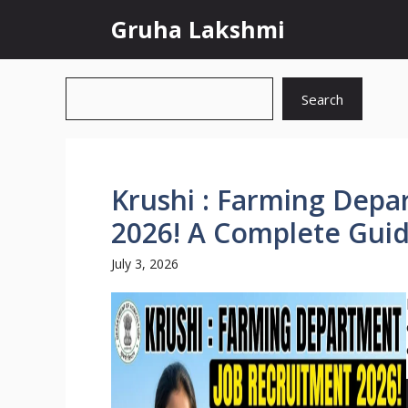
Skip
Gruha Lakshmi
to
content
Search
Search
Krushi : Farming Depa
2026! A Complete Guid
July 3, 2026