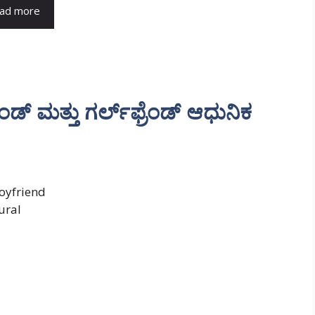
ad more
ಡ್ ಮತ್ತು ಗರ್ಲ್‌ಫ್ರೆಂಡ್ ಆಧುನಿಕ
boyfriend
ural