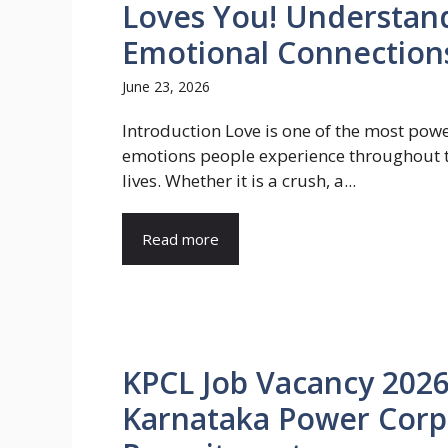
Loves You! Understand
Emotional Connection
June 23, 2026
Introduction Love is one of the most pow
emotions people experience throughout t
lives. Whether it is a crush, a...
Read more
KPCL Job Vacancy 2026
Karnataka Power Corp