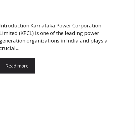
Introduction Karnataka Power Corporation
Limited (KPCL) is one of the leading power
generation organizations in India and plays a
crucial...
Read more