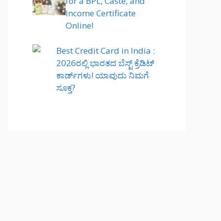
for a BPL, Caste, and
Income Certificate
Online!
Best Credit Card in India :
2026ರಲ್ಲಿ ಭಾರತದ ಬೆಸ್ಟ್ ಕ್ರೆಡಿಟ್
ಕಾರ್ಡ್‌ಗಳು! ಯಾವುದು ನಿಮಗೆ
ಸೂಕ್ತ?