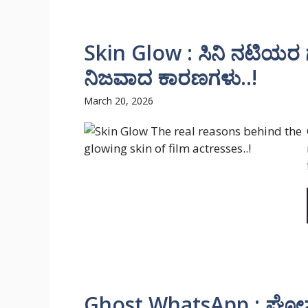
Skin Glow : ಸಿನಿ ನಟಿಯರ ಗ
ನಿಜವಾದ ಕಾರಣಗಳು..!
March 20, 2026
Ghost WhatsApp : ಘೋಸ್ಟ್ 