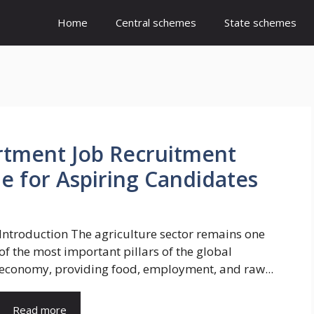
Home
Central schemes
State schemes
rtment Job Recruitment
e for Aspiring Candidates
Introduction The agriculture sector remains one
of the most important pillars of the global
economy, providing food, employment, and raw...
Read more